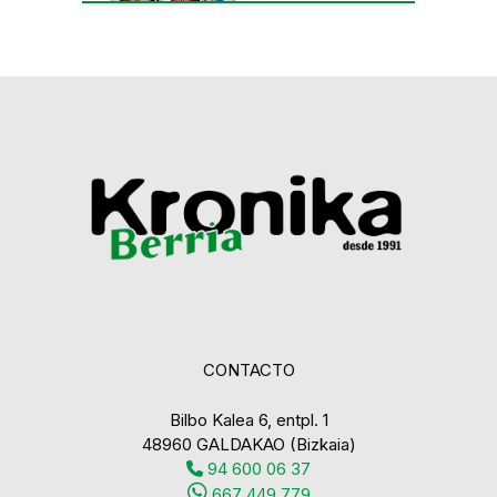
CONTACTO
Bilbo Kalea 6, entpl. 1
48960 GALDAKAO (Bizkaia)
94 600 06 37
667 449 779