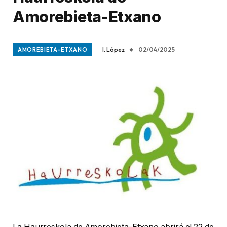
Amorebieta-Etxano
I. López
02/04/2025
AMOREBIETA-ETXANO