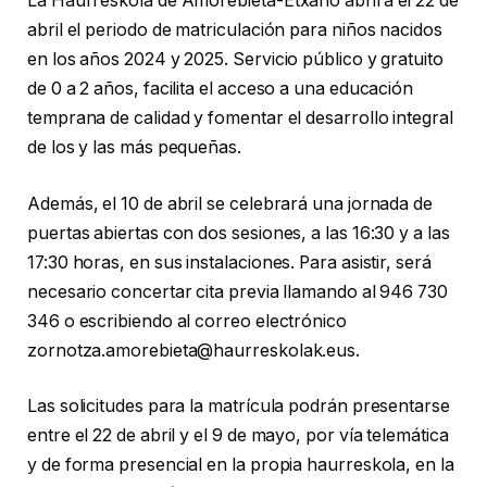
La Haurreskola de Amorebieta-Etxano abrirá el 22 de
abril el periodo de matriculación para niños nacidos
en los años 2024 y 2025. Servicio público y gratuito
de 0 a 2 años, facilita el acceso a una educación
temprana de calidad y fomentar el desarrollo integral
de los y las más pequeñas.
Además, el 10 de abril se celebrará una jornada de
puertas abiertas con dos sesiones, a las 16:30 y a las
17:30 horas, en sus instalaciones. Para asistir, será
necesario concertar cita previa llamando al 946 730
346 o escribiendo al correo electrónico
zornotza.amorebieta@haurreskolak.eus.
Las solicitudes para la matrícula podrán presentarse
entre el 22 de abril y el 9 de mayo, por vía telemática
y de forma presencial en la propia haurreskola, en la