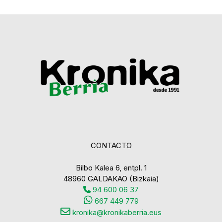
CONTACTO
Bilbo Kalea 6, entpl. 1
48960 GALDAKAO (Bizkaia)
94 600 06 37
667 449 779
kronika@kronikaberria.eus