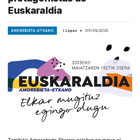
Euskaraldia
I. López
09/05/2025
AMOREBIETA-ETXANO