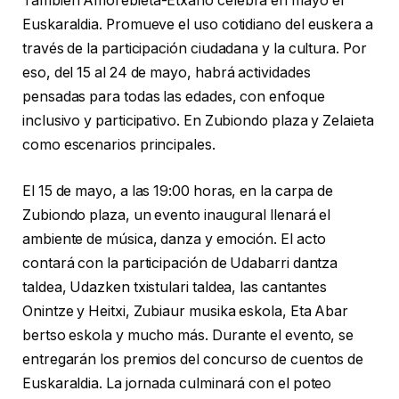
También Amorebieta-Etxano celebra en mayo el
Euskaraldia. Promueve el uso cotidiano del euskera a
través de la participación ciudadana y la cultura. Por
eso, del 15 al 24 de mayo, habrá actividades
pensadas para todas las edades, con enfoque
inclusivo y participativo. En Zubiondo plaza y Zelaieta
como escenarios principales.
El 15 de mayo, a las 19:00 horas, en la carpa de
Zubiondo plaza, un evento inaugural llenará el
ambiente de música, danza y emoción. El acto
contará con la participación de Udabarri dantza
taldea, Udazken txistulari taldea, las cantantes
Onintze y Heitxi, Zubiaur musika eskola, Eta Abar
bertso eskola y mucho más. Durante el evento, se
entregarán los premios del concurso de cuentos de
Euskaraldia. La jornada culminará con el poteo