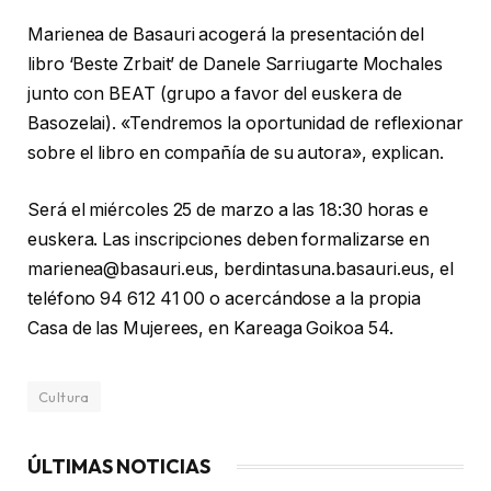
Marienea de Basauri acogerá la presentación del
libro ‘Beste Zrbait’ de Danele Sarriugarte Mochales
junto con BEAT (grupo a favor del euskera de
Basozelai). «Tendremos la oportunidad de reflexionar
sobre el libro en compañía de su autora», explican.
Será el miércoles 25 de marzo a las 18:30 horas e
euskera. Las inscripciones deben formalizarse en
marienea@basauri.eus, berdintasuna.basauri.eus, el
teléfono 94 612 41 00 o acercándose a la propia
Casa de las Mujerees, en Kareaga Goikoa 54.
Cultura
ÚLTIMAS NOTICIAS