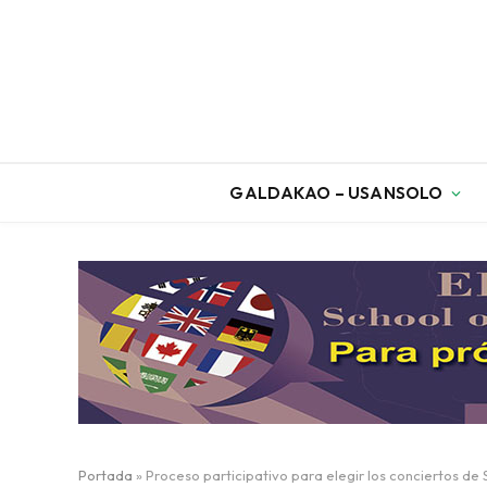
GALDAKAO – USANSOLO
Portada
»
Proceso participativo para elegir los conciertos de