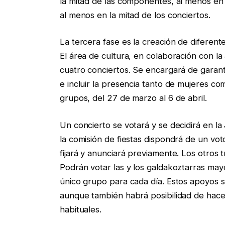
la mitad de las componentes, al menos en l
al menos en la mitad de los conciertos.
La tercera fase es la creación de diferent
El área de cultura, en colaboración con l
cuatro conciertos. Se encargará de garanti
e incluir la presencia tanto de mujeres co
grupos, del 27 de marzo al 6 de abril.
Un concierto se votará y se decidirá en la
la comisión de fiestas dispondrá de un vot
fijará y anunciará previamente. Los otros t
Podrán votar las y los galdakoztarras may
único grupo para cada día. Estos apoyos s
aunque también habrá posibilidad de hacer
habituales.