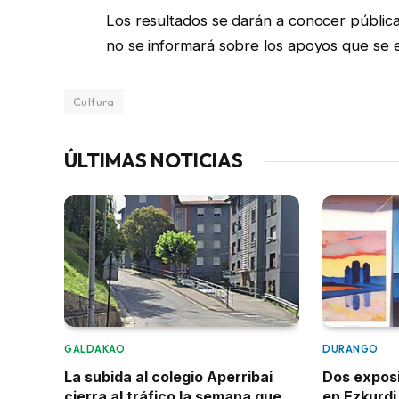
Los resultados se darán a conocer públic
no se informará sobre los apoyos que se 
Cultura
ÚLTIMAS NOTICIAS
GALDAKAO
DURANGO
La subida al colegio Aperribai
Dos expos
cierra al tráfico la semana que
en Ezkurdi