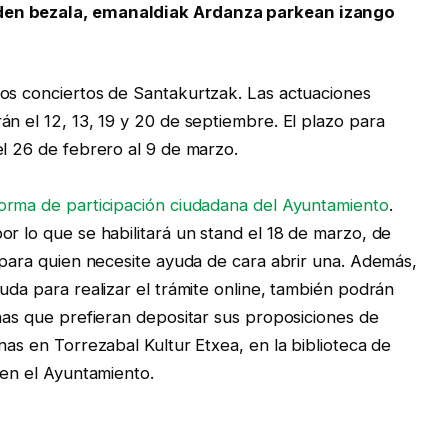
den bezala, emanaldiak Ardanza parkean izango
los conciertos de Santakurtzak. Las actuaciones
án el 12, 13, 19 y 20 de septiembre. El plazo para
el 26 de febrero al 9 de marzo.
forma de participación ciudadana del Ayuntamiento
.
r lo que se habilitará un stand el 18 de marzo, de
, para quien necesite ayuda de cara abrir una. Además,
uda para realizar el trámite online, también podrán
onas que prefieran depositar sus proposiciones de
nas en Torrezabal Kultur Etxea, en la biblioteca de
 en el Ayuntamiento.