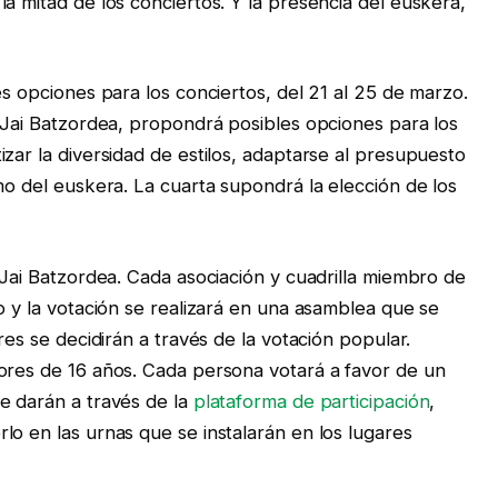
a mitad de los conciertos. Y la presencia del euskera,
es opciones para los conciertos, del 21 al 25 de marzo.
a Jai Batzordea, propondrá posibles opciones para los
zar la diversidad de estilos, adaptarse al presupuesto
mo del euskera. La cuarta supondrá la elección de los
 Jai Batzordea. Cada asociación y cuadrilla miembro de
o y la votación se realizará en una asamblea que se
res se decidirán a través de la votación popular.
ores de 16 años. Cada persona votará a favor de un
e darán a través de la
plataforma de participación
,
lo en las urnas que se instalarán en los lugares