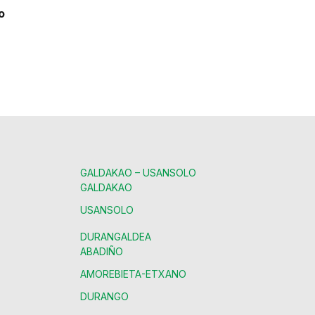
o
GALDAKAO – USANSOLO
GALDAKAO
USANSOLO
DURANGALDEA
ABADIÑO
AMOREBIETA-ETXANO
DURANGO