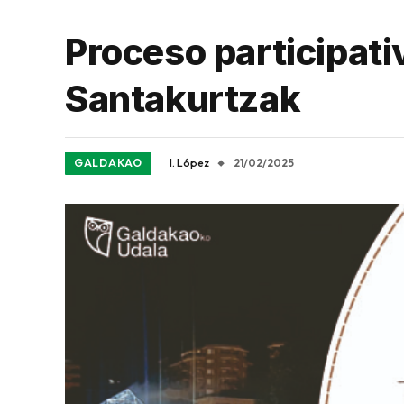
Proceso participati
Santakurtzak
GALDAKAO
I. López
21/02/2025