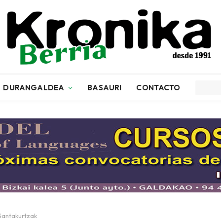
DURANGALDEA
BASAURI
CONTACTO
 Santakurtzak