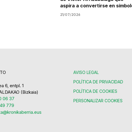
aspira a convertirse en símbol
21/07/2026
TO
AVISO LEGAL
POLÍTICA DE PRIVACIDAD
a 6, entpl. 1
POLÍTICA DE COOKIES
ALDAKAO (Bizkaia)
 06 37
PERSONALIZAR COOKIES
49 779
ka@kronikaberria.eus