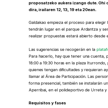
proposatzeko aukera izango dute. Ohi 
dira, irailaren 12, 13, 19 eta 20ean.
Galdakao empieza el proceso para elegir 
tendrán lugar en el parque Ardantza y ser
realizar propuestas estará abierto desde 
Las sugerencias se recogerán en la
plata
Para hacerlo, hay que tener una cuenta, po
18:00 a 19:30 horas en la plaza Iturrondo
quienes tengan dificultades y requieran ay
llamar al Área de Participación. Las pers
forma presencial, también se instalarán ur
Aperribai, en el polideportivo de Urreta y
Requisitos y fases