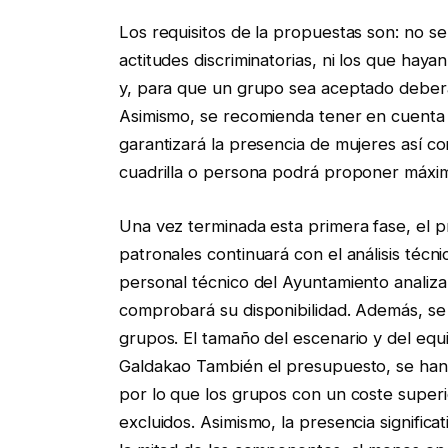
Los requisitos de la propuestas son: no 
actitudes discriminatorias, ni los que hay
y, para que un grupo sea aceptado deber
Asimismo, se recomienda tener en cuenta 
garantizará la presencia de mujeres así c
cuadrilla o persona podrá proponer máxi
Una vez terminada esta primera fase, el pr
patronales continuará con el análisis técni
personal técnico del Ayuntamiento analiza
comprobará su disponibilidad. Además, se
grupos. El tamaño del escenario y del eq
Galdakao También el presupuesto, se han 
por lo que los grupos con un coste supe
excluidos. Asimismo, la presencia signific