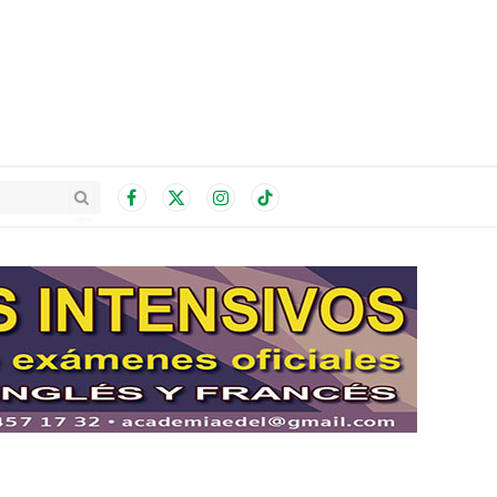
Facebook
X
Instagram
TikTok
(Twitter)