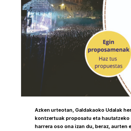
Azken urteotan, Galdakaoko Udalak herr
kontzertuak proposatu eta hautatzeko 
harrera oso ona izan du, beraz, aurten 