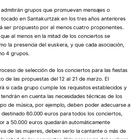
se admitirán grupos que promuevan mensajes o
an tocado en Santakurtzak en los tres años anteriores
á ser propuesto por al menos cuatro proponentes.
que al menos en la mitad de los conciertos se
omo la presencia del euskera, y que cada asociación,
mo 4 grupos.
oceso de selección de los conciertos para las fiestas
co de las propuestas del 12 al 21 de marzo. El
rá si cada grupo cumple los requisitos establecidos y
 tendrán en cuenta las necesidades técnicas de los
uipo de música, por ejemplo, deben poder adecuarse a
destinado 80.000 euros para todos los conciertos,
rior a 50.000 euros quedarán automáticamente
ativa de las mujeres, deben serlo la cantante o más de