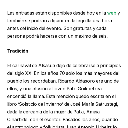
Las entradas están disponibles desde hoy en la
web
y
también se podrán adquirir en la taquilla una hora
antes del inicio del evento. Son gratuitas y cada
persona podrá hacerse con un máximo de seis.
Tradición
El carnaval de Alsasua dejó de celebrarse a principios
del siglo XX. En los años 70 solo los más mayores del
pueblo los recordaban. Ricardo Aldasoro era uno de
ellos, y una alusión al joven Patxi Goikoetxea
encendió la llama. Esta mención quedó escrita en el
libro ‘Solsticio de Invierno’ de José María Satrustegi,
dada la cercanía de la mujer de Patxi, Amaia
Oiharbide, con el escritor. Pasados los años, cuando
el antropólogo y folklorista Juan Antonio Urbeltz lo