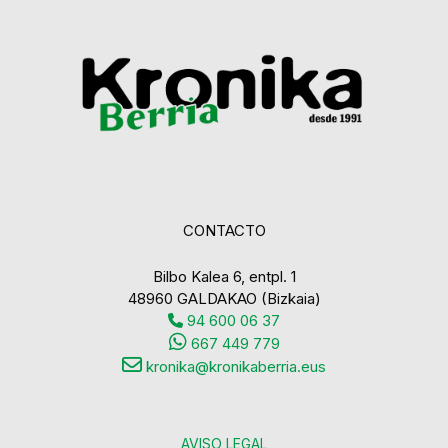
CONTACTO
Bilbo Kalea 6, entpl. 1
48960 GALDAKAO (Bizkaia)
94 600 06 37
667 449 779
kronika@kronikaberria.eus
AVISO LEGAL