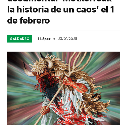
la historia de un caos’ el 1
de febrero
I. López
23/01/2025
GALDAKAO