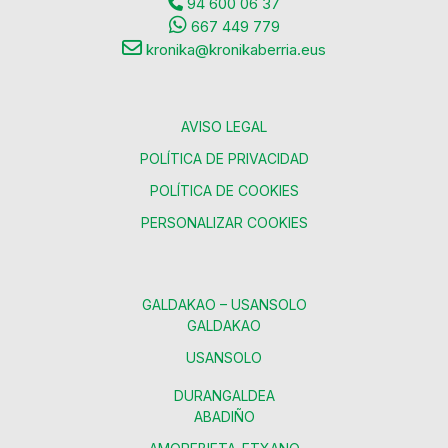
94 600 06 37
667 449 779
kronika@kronikaberria.eus
AVISO LEGAL
POLÍTICA DE PRIVACIDAD
POLÍTICA DE COOKIES
PERSONALIZAR COOKIES
GALDAKAO – USANSOLO
GALDAKAO
USANSOLO
DURANGALDEA
ABADIÑO