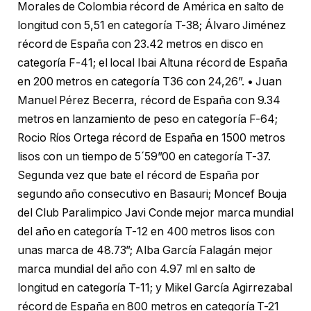
Morales de Colombia récord de América en salto de
longitud con 5,51 en categoría T-38; Álvaro Jiménez
récord de España con 23.42 metros en disco en
categoría F-41; el local Ibai Altuna récord de España
en 200 metros en categoría T36 con 24,26”. • Juan
Manuel Pérez Becerra, récord de España con 9.34
metros en lanzamiento de peso en categoría F-64;
Rocio Ríos Ortega récord de España en 1500 metros
lisos con un tiempo de 5´59”00 en categoría T-37.
Segunda vez que bate el récord de España por
segundo año consecutivo en Basauri; Moncef Bouja
del Club Paralimpico Javi Conde mejor marca mundial
del año en categoría T-12 en 400 metros lisos con
unas marca de 48.73”; Alba García Falagán mejor
marca mundial del año con 4.97 ml en salto de
longitud en categoría T-11; y Mikel García Agirrezabal
récord de España en 800 metros en categoría T-21