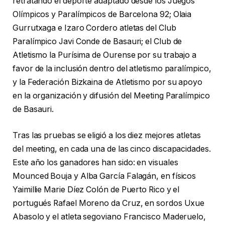
retratando el deporte adaptado desde los Juegos
Olímpicos y Paralímpicos de Barcelona 92; Olaia
Gurrutxaga e Izaro Cordero atletas del Club
Paralímpico Javi Conde de Basauri; el Club de
Atletismo la Purísima de Ourense por su trabajo a
favor de la inclusión dentro del atletismo paralímpico,
y la Federación Bizkaina de Atletismo por su apoyo
en la organización y difusión del Meeting Paralímpico
de Basauri.
Tras las pruebas se eligió a los diez mejores atletas
del meeting, en cada una de las cinco discapacidades.
Este año los ganadores han sido: en visuales
Mounced Bouja y Alba García Falagán, en físicos
Yaimillie Marie Díez Colón de Puerto Rico y el
portugués Rafael Moreno da Cruz, en sordos Uxue
Abasolo y el atleta segoviano Francisco Maderuelo,