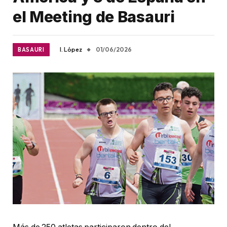
el Meeting de Basauri
I. López
01/06/2026
BASAURI