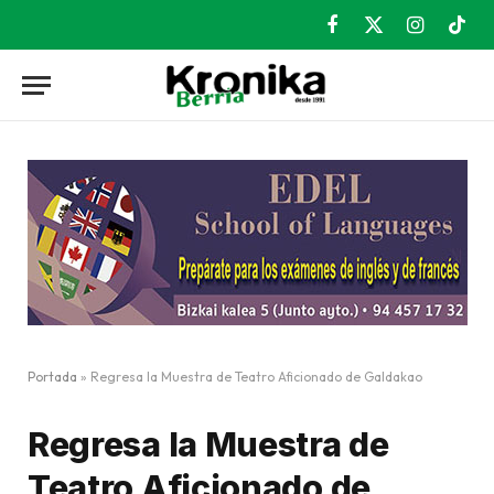
Facebook
X
Instagram
TikT
(Twitter)
Portada
»
Regresa la Muestra de Teatro Aficionado de Galdakao
Regresa la Muestra de
Teatro Aficionado de