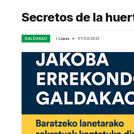
Secretos de la hue
GALDAKAO
I. López
07/02/2025