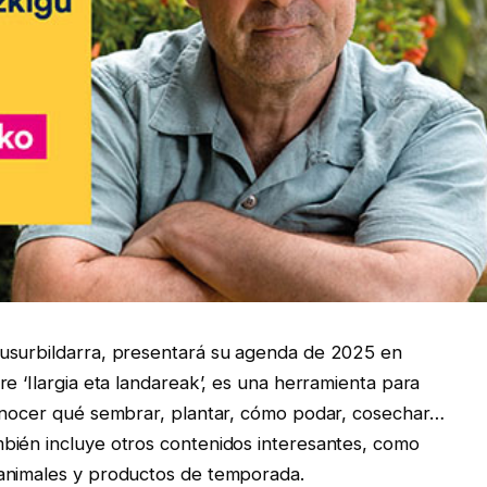
usurbildarra, presentará su agenda de 2025 en
e ‘Ilargia eta landareak’, es una herramienta para
conocer qué sembrar, plantar, cómo podar, cosechar…
bién incluye otros contenidos interesantes, como
 animales y productos de temporada.