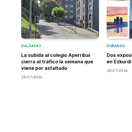
GALDAKAO
DURANGO
La subida al colegio Aperribai
Dos expos
cierra al tráfico la semana que
en Ezkurdi
viene por asfaltado
22/07/2026
23/07/2026