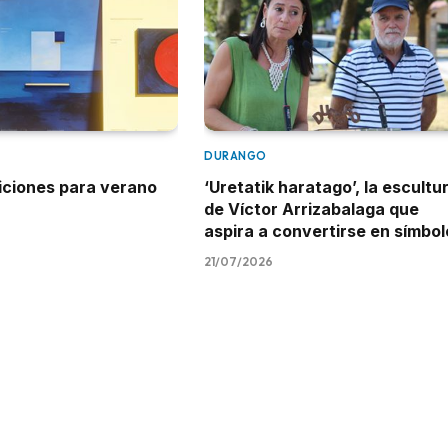
DURANGO
iciones para verano
‘Uretatik haratago’, la escultu
de Víctor Arrizabalaga que
aspira a convertirse en símbol
21/07/2026