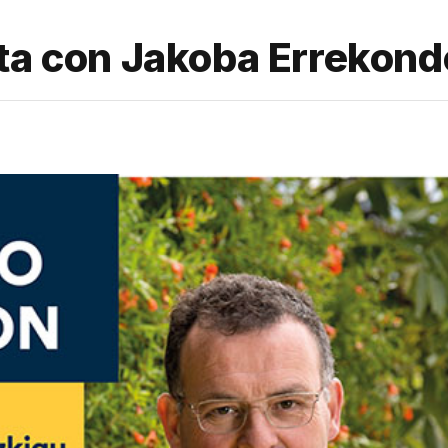
rta con Jakoba Errekon