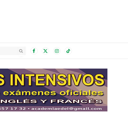
Facebook
X
Instagram
TikTok
(Twitter)