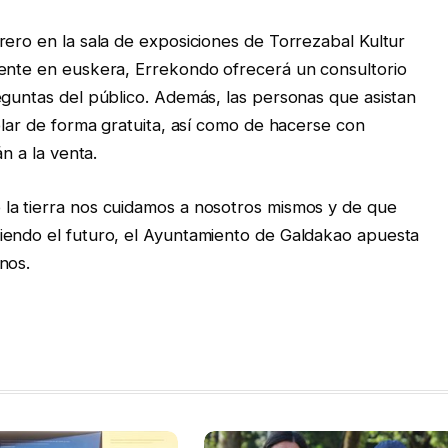
rero en la sala de exposiciones de Torrezabal Kultur
mente en euskera, Errekondo ofrecerá un consultorio
eguntas del público. Además, las personas que asistan
plar de forma gratuita, así como de hacerse con
án a la venta.
la tierra nos cuidamos a nosotros mismos y de que
iendo el futuro, el Ayuntamiento de Galdakao apuesta
nos.