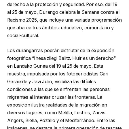
derecho a la protección y seguridad. Por eso, del 19
al 25 de mayo, Durango celebra la Semana contra el
Racismo 2025, que incluye una variada programación
que abarca tres ámbitos: educativo, comunitario y
social-cultural.
Los durangarras podrán disfrutar de la exposición
fotográfica “Ihesa zilegi Balitz. Huir es un derecho”
en Landako Gunea del 19 al 25 de mayo. Esta
muestra, impulsada por los fotoperiodistas Gari
Garaialde y Javi Julio, visibiliza las difíciles
condiciones a las que se enfrentan las personas
migrantes al intentar cruzar las fronteras. La
exposición ilustra realidades de la migración en
diversos lugares, como Melilla, Lesbos, Zarzis,
Angers, Biella, Pozallo y el Mediterráneo. Entre las
imágenes, se destaca la primera operación de rescate