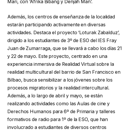
Mari, con ‘Afrika Bibang y Denjah Man’.
Además, los centros de enseñanza de la localidad
estarán participando activamente en diversas
actividades. Destaca el proyecto ‘Loturak Zabalduz’,
dirigido a los estudiantes de 3º de ESO del IES Fray
Juan de Zumarraga, que se llevará a cabo los días 21
y 22 de mayo. Este proyecto, centrado en una
experiencia inmersiva de Realidad Virtual sobre la
realidad multicultural del barrio de San Francisco en
Bilbao, busca sensibilizar a los jóvenes sobre los
procesos migratorios y la realidad intercultural.
Además, a lo largo de abril y mayo, se están
realizando actividades como las Aulas de cine y
Derechos Humanos para 6º de Primaria y talleres
formativos de radio para 1º de la ESO, que han
involucrado a estudiantes de diversos centros