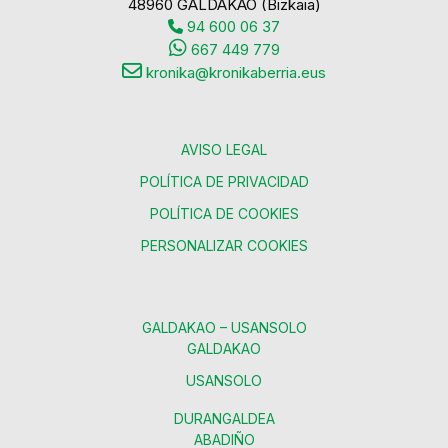
48960 GALDAKAO (Bizkaia)
94 600 06 37
667 449 779
kronika@kronikaberria.eus
AVISO LEGAL
POLÍTICA DE PRIVACIDAD
POLÍTICA DE COOKIES
PERSONALIZAR COOKIES
GALDAKAO – USANSOLO
GALDAKAO
USANSOLO
DURANGALDEA
ABADIÑO