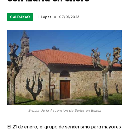
I. López
07/01/2026
GALDAKAO
Ermita de la Ascensión de Señor en Bekea
El 21 de enero, el grupo de senderismo para mayores