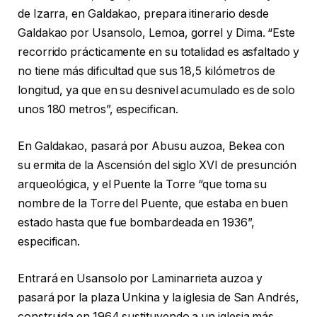
de Izarra, en Galdakao, prepara itinerario desde
Galdakao por Usansolo, Lemoa, gorreI y Dima. “Este
recorrido prácticamente en su totalidad es asfaltado y
no tiene más dificultad que sus 18,5 kilómetros de
longitud, ya que en su desnivel acumulado es de solo
unos 180 metros”, especifican.
En Galdakao, pasará por Abusu auzoa, Bekea con
su ermita de la Ascensión del siglo XVI de presunción
arqueológica, y el Puente la Torre “que toma su
nombre de la Torre del Puente, que estaba en buen
estado hasta que fue bombardeada en 1936”,
especifican.
Entrará en Usansolo por Laminarrieta auzoa y
pasará por la plaza Unkina y la iglesia de San Andrés,
construida en 1964 sustituyendo a un iglesia más