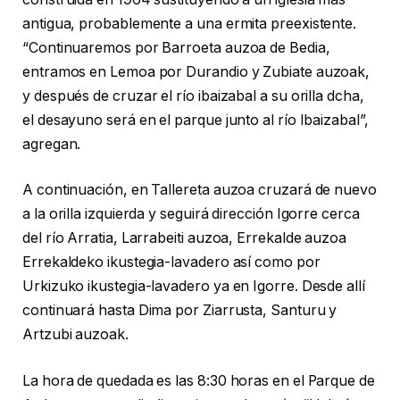
antigua, probablemente a una ermita preexistente.
“Continuaremos por Barroeta auzoa de Bedia,
entramos en Lemoa por Durandio y Zubiate auzoak,
y después de cruzar el río ibaizabal a su orilla dcha,
el desayuno será en el parque junto al río Ibaizabal”,
agregan.
A continuación, en Tallereta auzoa cruzará de nuevo
a la orilla izquierda y seguirá dirección Igorre cerca
del río Arratia, Larrabeiti auzoa, Errekalde auzoa
Errekaldeko ikustegia-lavadero así como por
Urkizuko ikustegia-lavadero ya en Igorre. Desde allí
continuará hasta Dima por Ziarrusta, Santuru y
Artzubi auzoak.
La hora de quedada es las 8:30 horas en el Parque de