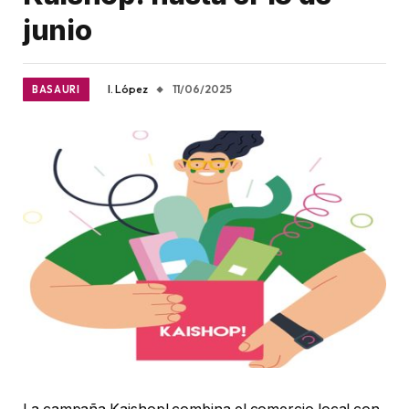
junio
I. López
11/06/2025
BASAURI