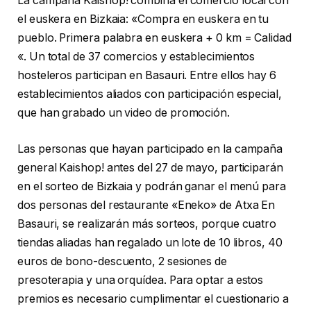
La campaña Kaishop! combina el comercio local con
el euskera en Bizkaia: «Compra en euskera en tu
pueblo. Primera palabra en euskera + 0 km = Calidad
«. Un total de 37 comercios y establecimientos
hosteleros participan en Basauri. Entre ellos hay 6
establecimientos aliados con participación especial,
que han grabado un video de promoción.
Las personas que hayan participado en la campaña
general Kaishop! antes del 27 de mayo, participarán
en el sorteo de Bizkaia y podrán ganar el menú para
dos personas del restaurante «Eneko» de Atxa En
Basauri, se realizarán más sorteos, porque cuatro
tiendas aliadas han regalado un lote de 10 libros, 40
euros de bono-descuento, 2 sesiones de
presoterapia y una orquídea. Para optar a estos
premios es necesario cumplimentar el cuestionario a