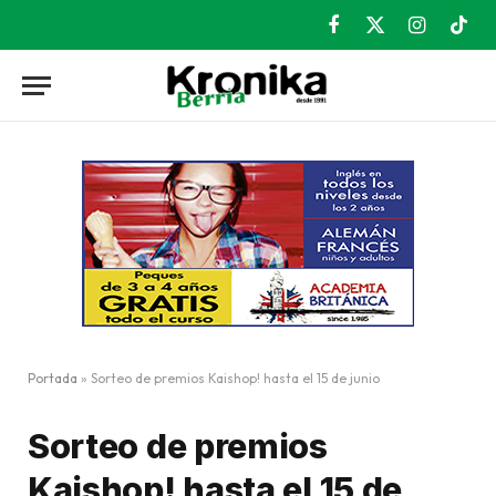
Facebook
X
Instagram
TikT
(Twitter)
Portada
»
Sorteo de premios Kaishop! hasta el 15 de junio
Sorteo de premios
Kaishop! hasta el 15 de