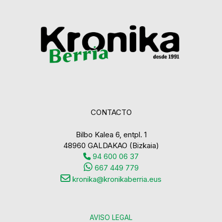
CONTACTO
Bilbo Kalea 6, entpl. 1
48960 GALDAKAO (Bizkaia)
94 600 06 37
667 449 779
kronika@kronikaberria.eus
AVISO LEGAL