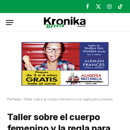
Facebook
X
Instagram
TikT
(Twitter)
Portada
»
Taller sobre el cuerpo femenino y la regla para jóvenes
Taller sobre el cuerpo
femenino y la regla para