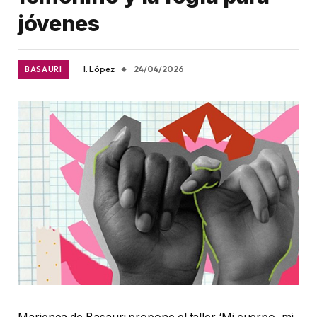
jóvenes
I. López
24/04/2026
BASAURI