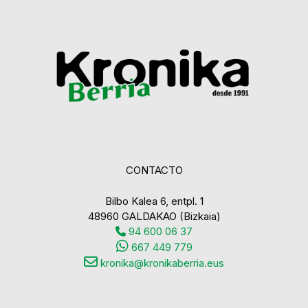
CONTACTO
Bilbo Kalea 6, entpl. 1
48960 GALDAKAO (Bizkaia)
94 600 06 37
667 449 779
kronika@kronikaberria.eus