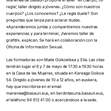
Marienea de Basauri propone el taller ‘Mi cuerpo, mi
regla’, taller dirigido a jóvenes. ¿Cómo son nuestros
cuerpos? ¿Los conocemos? ¿La regla duele? Son
preguntas que lanza para aclarar dudas.
«Aprenderemos juntas y compartiremos nuestras
experiencias y para terminar, ¡haremos taller de
grafiti!», explican. Se hará en colaboración con la
Oficina de Información Sexual.
Las formadoras son Maite Goikoetxea y Ella. Las citas
tendrán lugar el 6 y 7 de mayo de 17:30 a 19:30 horas
en la Casa de las Mujeres, situada en Kareaga Goikoa
54. Dirigido a jóvenes de 10 a 12 años, en euskera,
hay que inscribirse en el email
marienea@basauri.eus, en berdintasuna.basauri.eus,
el teléfono 94 612 41 00 o acercándoos a la sede.