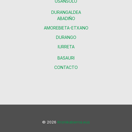
USANSOLO
DURANGALDEA
ABADIÑO
AMOREBIETA-ETXANO
DURANGO
IURRETA
BASAURI
CONTACTO
© 2026
Kronikaberria.eus