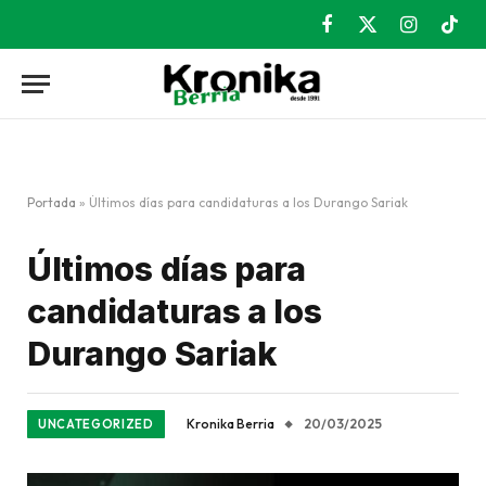
Facebook
X
Instagram
TikT
(Twitter)
Portada
»
Últimos días para candidaturas a los Durango Sariak
Últimos días para
candidaturas a los
Durango Sariak
Kronika Berria
20/03/2025
UNCATEGORIZED