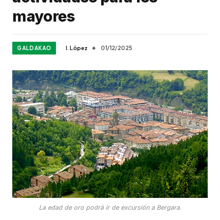
mayores
I. López
01/12/2025
GALDAKAO
La edad de oro podrá ir de excursión a Bergara.