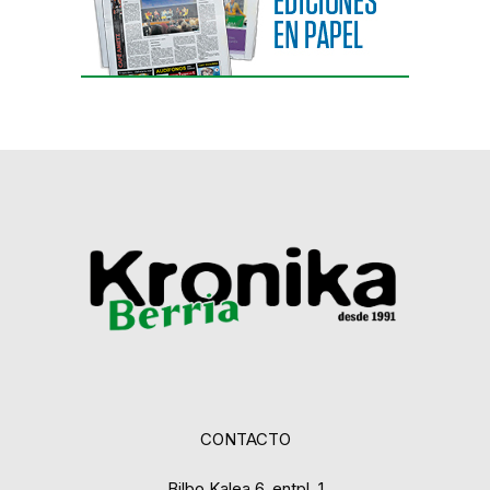
CONTACTO
Bilbo Kalea 6, entpl. 1