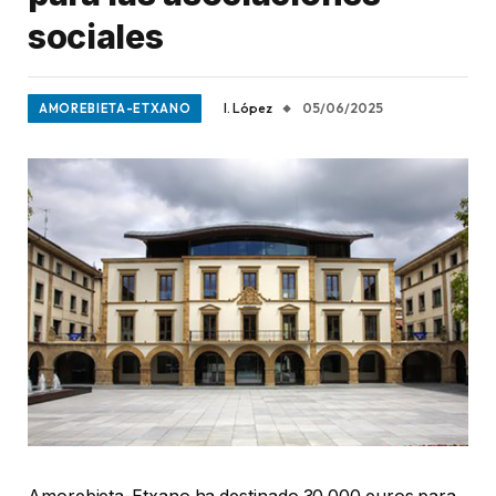
sociales
I. López
05/06/2025
AMOREBIETA-ETXANO