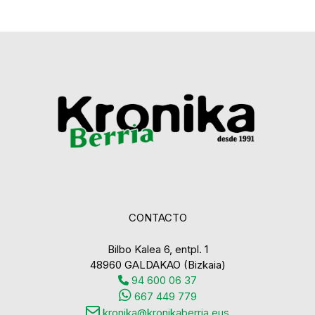
CONTACTO
Bilbo Kalea 6, entpl. 1
48960 GALDAKAO (Bizkaia)
94 600 06 37
667 449 779
kronika@kronikaberria.eus