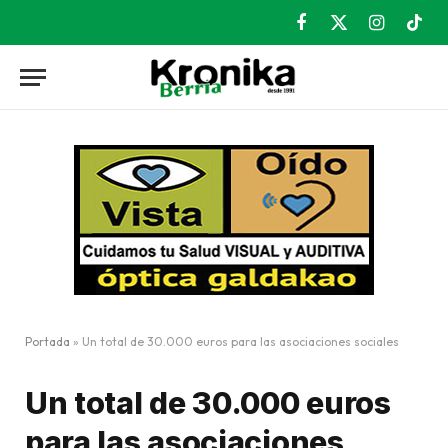
Facebook
X
Instagram
TikT
(Twitter)
Portada
»
Un total de 30.000 euros para las asociaciones sociales
Un total de 30.000 euros
para las asociaciones