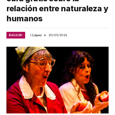
relación entre naturaleza y
humanos
I. López
20/05/2026
BASAURI