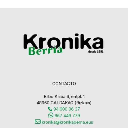
CONTACTO
Bilbo Kalea 6, entpl. 1
48960 GALDAKAO (Bizkaia)
94 600 06 37
667 449 779
kronika@kronikaberria.eus