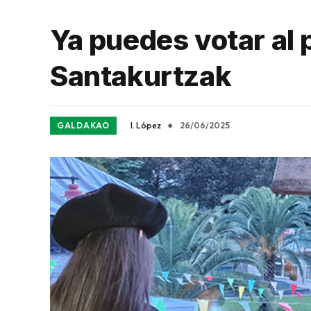
Ya puedes votar al
Santakurtzak
GALDAKAO
I. López
26/06/2025