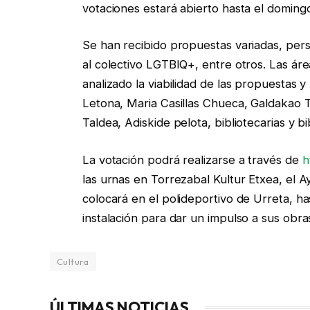
votaciones estará abierto hasta el domingo
Se han recibido propuestas variadas, perso
al colectivo LGTBIQ+, entre otros. Las ár
analizado la viabilidad de las propuestas y
Letona, Maria Casillas Chueca, Galdakao T
Taldea, Adiskide pelota, bibliotecarias y bi
La votación podrá realizarse a través de
h
las urnas en Torrezabal Kultur Etxea, el A
colocará en el polideportivo de Urreta, has
instalación para dar un impulso a sus obra
Cultura
ÚLTIMAS NOTICIAS