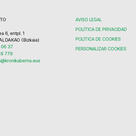
TO
AVISO LEGAL
POLÍTICA DE PRIVACIDAD
a 6, entpl. 1
POLÍTICA DE COOKIES
ALDAKAO (Bizkaia)
 06 37
PERSONALIZAR COOKIES
9 779
a@kronikaberria.eus