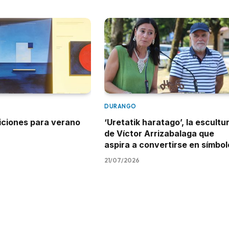
DURANGO
iciones para verano
‘Uretatik haratago’, la escultu
de Víctor Arrizabalaga que
aspira a convertirse en símbol
21/07/2026