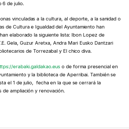
 6 de julio.
nas vinculadas a la cultura, al deporte, a la sanidad o
eas de Cultura e Igualdad del Ayuntamiento han
 han elaborado la siguiente lista: Ibon Lopez de
.E. Gela, Guzur Aretxa, Andra Mari Eusko Dantzari
bliotecarios de Torrezabal y El chico diva.
ttps://erabaki.galdakao.eus
o de forma presencial en
yuntamiento y la biblioteca de Aperribai. También se
ta el 1 de julio, fecha en la que se cerrará la
s de ampliación y renovación.