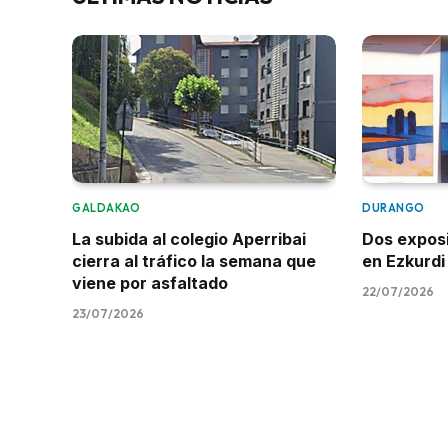
GALDAKAO
DURANGO
La subida al colegio Aperribai
Dos expos
cierra al tráfico la semana que
en Ezkurdi
viene por asfaltado
22/07/2026
23/07/2026