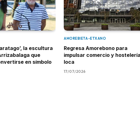
AMOREBIETA-ETXANO
aratago’, la escultura
Regresa Amorebono para
Arrizabalaga que
impulsar comercio y hostelerí
onvertirse en símbolo
loca
17/07/2026