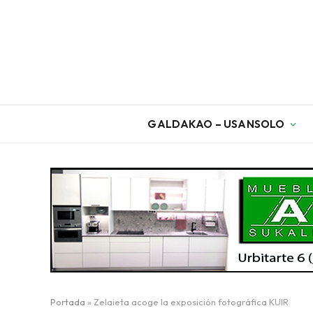
GALDAKAO – USANSOLO
Portada
»
Zelaieta acoge la exposición fotográfica KUIR