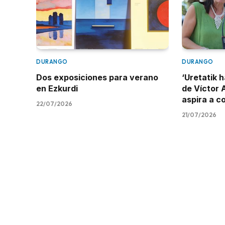
DURANGO
DURANGO
Dos exposiciones para verano
‘Uretatik h
en Ezkurdi
de Víctor 
aspira a c
22/07/2026
21/07/2026