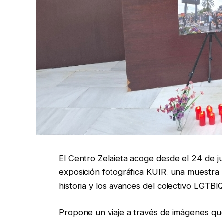
El Centro Zelaieta acoge desde el 24 de jun
exposición fotográfica KUIR, una muestra 
historia y los avances del colectivo LGTBI
Propone un viaje a través de imágenes q