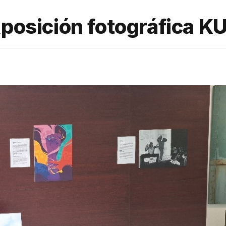
xposición fotográfica K