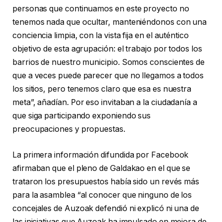
personas que continuamos en este proyecto no
tenemos nada que ocultar, manteniéndonos con una
conciencia limpia, con la vista fija en el auténtico
objetivo de esta agrupación: el trabajo por todos los
barrios de nuestro municipio. Somos conscientes de
que a veces puede parecer que no llegamos a todos
los sitios, pero tenemos claro que esa es nuestra
meta”, añadían. Por eso invitaban a la ciudadanía a
que siga participando exponiendo sus
preocupaciones y propuestas.
La primera información difundida por Facebook
afirmaban que el pleno de Galdakao en el que se
trataron los presupuestos había sido un revés más
para la asamblea “al conocer que ninguno de los
concejales de Auzoak defendió ni explicó ni una de
las iniciativas que Auzoak ha impulsado en mejora de