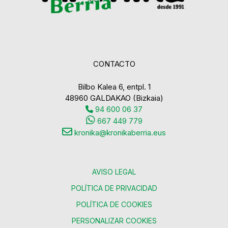
CONTACTO
Bilbo Kalea 6, entpl. 1
48960 GALDAKAO (Bizkaia)
94 600 06 37
667 449 779
kronika@kronikaberria.eus
AVISO LEGAL
POLÍTICA DE PRIVACIDAD
POLÍTICA DE COOKIES
PERSONALIZAR COOKIES