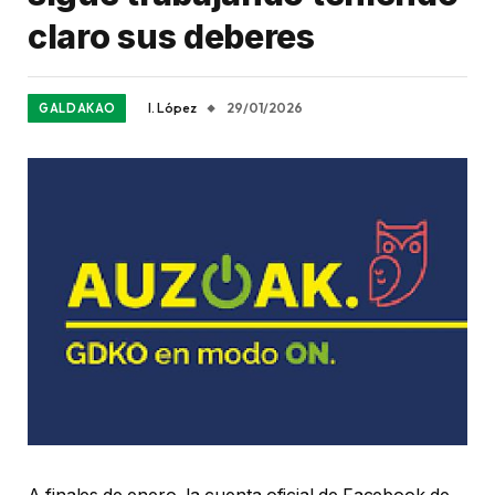
claro sus deberes
I. López
29/01/2026
GALDAKAO