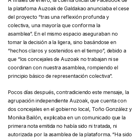
A finales de enero, la cuenta oficial de Facebook de
la platafoma Auzoak de Galdakao anunciaba el cese
del proyecto “tras una reflexión profunda y
colectiva, una mayoría que conforma la
asamblea”. En el mismo espacio aseguraban no
tomar la decisión a la ligera, sino basándose en
“hechos claros y sostenidos en el tiempo”, debido a
que “los concejales de Auzoak no trabajan ni se
coordinan con nuestra asamblea, rompiendo el
principio básico de representación colectiva”.
Pocos días después, contradiciendo este mensaje, la
agrupación independiente Auzoak, que cuenta con
dos concejales en el gobierno local, Toño González y
Monika Bailón, explicaba en un comunicado que la
primera nota emitida no había sido ni tratada, ni
autorizada por la asamblea de la plataforma. “Ha sido