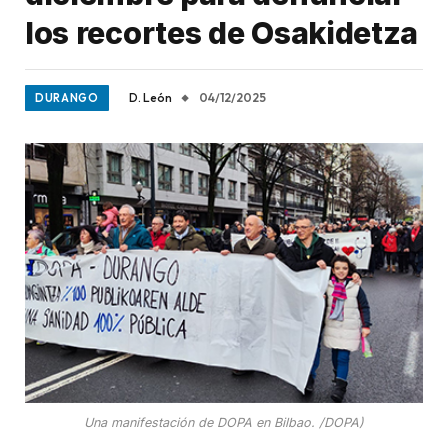
los recortes de Osakidetza
D. León
04/12/2025
DURANGO
Una manifestación de DOPA en Bilbao. /DOPA)