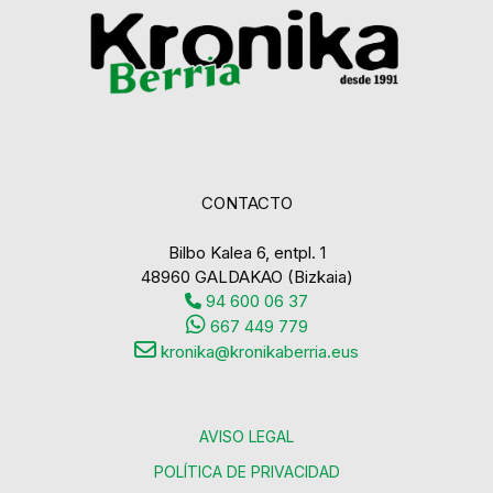
CONTACTO
Bilbo Kalea 6, entpl. 1
48960 GALDAKAO (Bizkaia)
94 600 06 37
667 449 779
kronika@kronikaberria.eus
AVISO LEGAL
POLÍTICA DE PRIVACIDAD