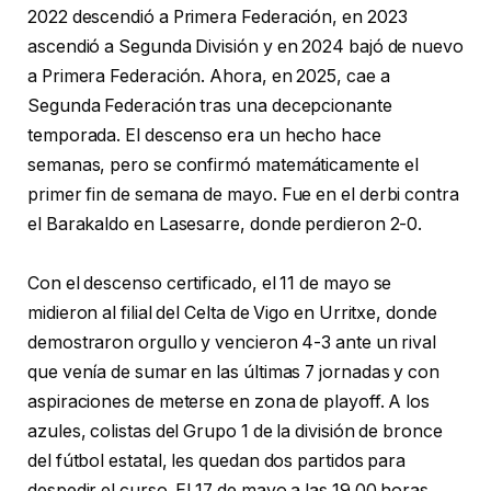
2022 descendió a Primera Federación, en 2023
ascendió a Segunda División y en 2024 bajó de nuevo
a Primera Federación. Ahora, en 2025, cae a
Segunda Federación tras una decepcionante
temporada. El descenso era un hecho hace
semanas, pero se confirmó matemáticamente el
primer fin de semana de mayo. Fue en el derbi contra
el Barakaldo en Lasesarre, donde perdieron 2-0.
Con el descenso certificado, el 11 de mayo se
midieron al filial del Celta de Vigo en Urritxe, donde
demostraron orgullo y vencieron 4-3 ante un rival
que venía de sumar en las últimas 7 jornadas y con
aspiraciones de meterse en zona de playoff. A los
azules, colistas del Grupo 1 de la división de bronce
del fútbol estatal, les quedan dos partidos para
despedir el curso. El 17 de mayo a las 19.00 horas