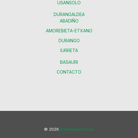
USANSOLO
DURANGALDEA
ABADIÑO
AMOREBIETA-ETXANO
DURANGO
IURRETA
BASAURI
CONTACTO
© 2026
Kronikaberria.eus