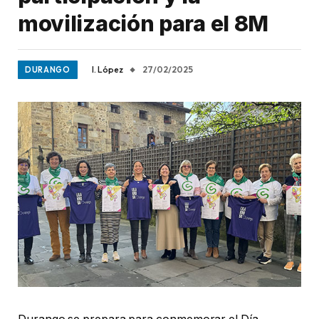
movilización para el 8M
I. López
27/02/2025
DURANGO