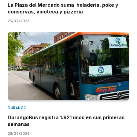
La Plaza del Mercado suma heladería, poke y
conservas, vinoteca y pizzería
23/07/2026
DURANGO
DurangoBus registra 1.921 usos en sus primeras
semanas
23/07/2026