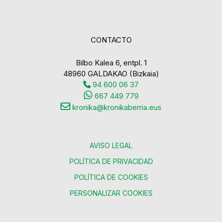
CONTACTO
Bilbo Kalea 6, entpl. 1
48960 GALDAKAO (Bizkaia)
94 600 06 37
667 449 779
kronika@kronikaberria.eus
AVISO LEGAL
POLÍTICA DE PRIVACIDAD
POLÍTICA DE COOKIES
PERSONALIZAR COOKIES