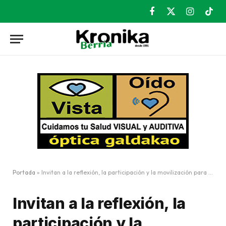
Facebook
X
Instagram
TikT
(Twitter)
Portada
»
Invitan a la reflexión, la participación y la movilización para el 8M
Invitan a la reflexión, la
participación y la