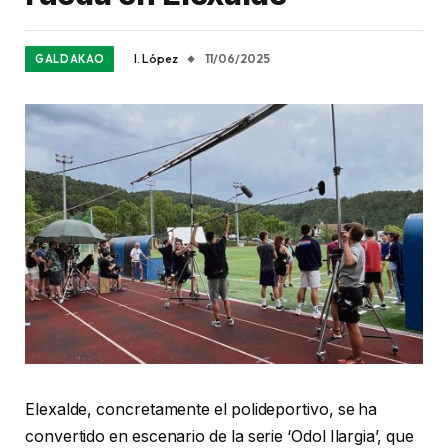
I. López
11/06/2025
GALDAKAO
Elexalde, concretamente el polideportivo, se ha
convertido en escenario de la serie ‘Odol Ilargia’, que