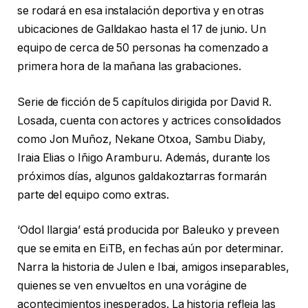
se rodará en esa instalación deportiva y en otras
ubicaciones de Galldakao hasta el 17 de junio. Un
equipo de cerca de 50 personas ha comenzado a
primera hora de la mañana las grabaciones.
Serie de ficción de 5 capítulos dirigida por David R.
Losada, cuenta con actores y actrices consolidados
como Jon Muñoz, Nekane Otxoa, Sambu Diaby,
Iraia Elias o Iñigo Aramburu. Además, durante los
próximos días, algunos galdakoztarras formarán
parte del equipo como extras.
‘Odol Ilargia’ está producida por Baleuko y preveen
que se emita en EiTB, en fechas aún por determinar.
Narra la historia de Julen e Ibai, amigos inseparables,
quienes se ven envueltos en una vorágine de
acontecimientos inesperados. La historia refleja las