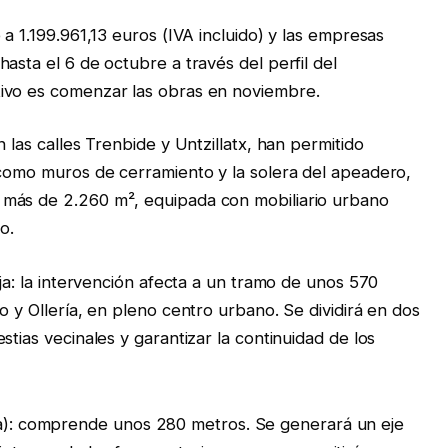
 a 1.199.961,13 euros (IVA incluido) y las empresas
asta el 6 de octubre a través del perfil del
tivo es comenzar las obras en noviembre.
 las calles Trenbide y Untzillatx, han permitido
 como muros de cerramiento y la solera del apeadero,
 más de 2.260 m², equipada con mobiliario urbano
o.
eja: la intervención afecta a un tramo de unos 570
o y Ollería, en pleno centro urbano. Se dividirá en dos
stias vecinales y garantizar la continuidad de los
a): comprende unos 280 metros. Se generará un eje