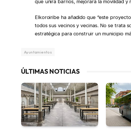
que unirá barrios, mejorará la movilidad y 
Elkoroiribe ha añadido que “este proyec
todos sus vecinos y vecinas. No se trata 
estratégica para construir un municipio más
Ayuntamientos
ÚLTIMAS NOTICIAS