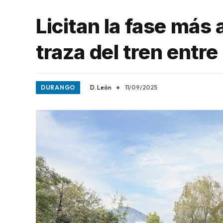
Licitan la fase más
traza del tren entre
DURANGO
D. León
11/09/2025