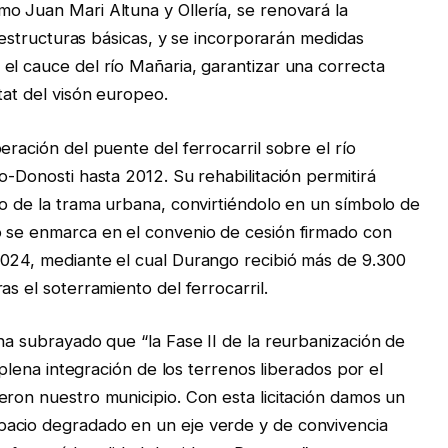
o Juan Mari Altuna y Ollería, se renovará la
raestructuras básicas, y se incorporarán medidas
el cauce del río Mañaria, garantizar una correcta
tat del visón europeo.
eración del puente del ferrocarril sobre el río
o-Donosti hasta 2012. Su rehabilitación permitirá
ro de la trama urbana, convirtiéndolo en un símbolo de
o se enmarca en el convenio de cesión firmado con
2024, mediante el cual Durango recibió más de 9.300
s el soterramiento del ferrocarril.
ha subrayado que “la Fase II de la reurbanización de
a plena integración de los terrenos liberados por el
eron nuestro municipio. Con esta licitación damos un
pacio degradado en un eje verde y de convivencia