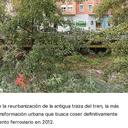
e la reurbanización de la antigua traza del tren, la más
ansformación urbana que busca coser definitivamente
iento ferroviario en 2012.