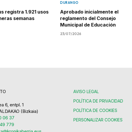
DURANGO
 registra 1.921 usos
Aprobado inicialmente el
imeras semanas
reglamento del Consejo
Municipal de Educación
23/07/2026
TO
AVISO LEGAL
POLÍTICA DE PRIVACIDAD
a 6, entpl. 1
POLÍTICA DE COOKIES
ALDAKAO (Bizkaia)
 06 37
PERSONALIZAR COOKIES
49 779
ka@kronikaberria.eus