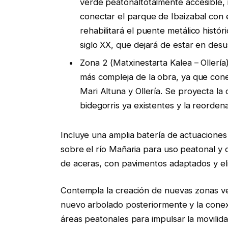
verde peatonaltotalmente accesible, i
conectar el parque de Ibaizabal con 
rehabilitará el puente metálico histór
siglo XX, que dejará de estar en desu
Zona 2 (Matxinestarta Kalea – Ollerí
más compleja de la obra, ya que conec
Mari Altuna y Ollería. Se proyecta la
bidegorris ya existentes y la reorde
Incluye una amplia batería de actuaciones
sobre el río Mañaria para uso peatonal y ci
de aceras, con pavimentos adaptados y el
Contempla la creación de nuevas zonas ve
nuevo arbolado posteriormente y la conexi
áreas peatonales para impulsar la movilid