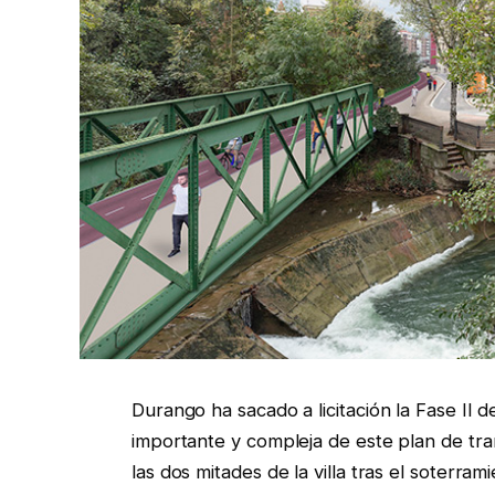
Durango ha sacado a licitación la Fase II d
importante y compleja de este plan de tr
las dos mitades de la villa tras el soterram