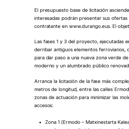
El presupuesto base de licitación asciende
interesadas podrán presentar sus ofertas h
contratante en www.durango.eus. El obje
Las fases 1 y 3 del proyecto, ejecutadas en
derribar antiguos elementos ferroviarios,
para dar paso a una nueva zona verde de
moderno y un alumbrado público renovad
Arranca la licitación de la fase más compl
metros de longitud, entre las calles Ermod
zonas de actuación para minimizar las mole
accesos:
Zona 1 (Ermodo – Matxinestarta Kale