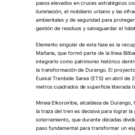
pasos elevados en cruces estratégicos com
iluminación, el mobiliario urbano y las inf
ambientales y de seguridad para proteger 
gestión de residuos y salvaguardar el hábi
Elemento singular de esta fase es la recup
Mañaria, que formó parte de la línea Bilba
integrarlo como patrimonio histórico dent
la transformación de Durango. El proyect
Euskal Trenbide Sarea (ETS) en abril de 
metros cuadrados de superficie liberada tra
Mireia Elkoroiribe, alcaldesa de Durango, 
la traza del tren es decisiva para lograr l
soterramiento, que durante décadas dividi
paso fundamental para transformar un es