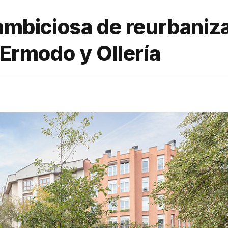
 ambiciosa de reurbaniza
 Ermodo y Ollería