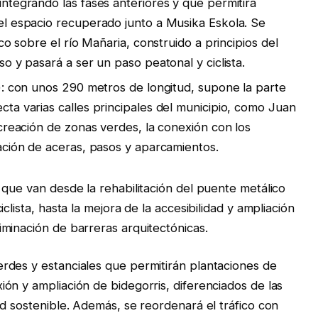
ntegrando las fases anteriores y que permitirá
el espacio recuperado junto a Musika Eskola. Se
ico sobre el río Mañaria, construido a principios del
so y pasará a ser un paso peatonal y ciclista.
a): con unos 290 metros de longitud, supone la parte
ta varias calles principales del municipio, como Juan
 creación de zonas verdes, la conexión con los
nación de aceras, pasos y aparcamientos.
 que van desde la rehabilitación del puente metálico
clista, hasta la mejora de la accesibilidad y ampliación
iminación de barreras arquitectónicas.
rdes y estanciales que permitirán plantaciones de
ón y ampliación de bidegorris, diferenciados de las
ad sostenible. Además, se reordenará el tráfico con