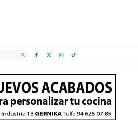
Facebook
X
Instagram
TikTok
(Twitter)