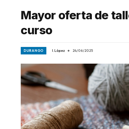
Mayor oferta de tal
curso
DURANGO
I. López
24/06/2025