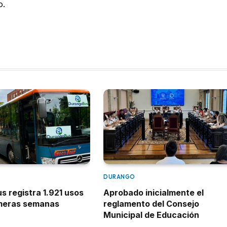
o.
DURANGO
 registra 1.921 usos
Aprobado inicialmente el
imeras semanas
reglamento del Consejo
Municipal de Educación