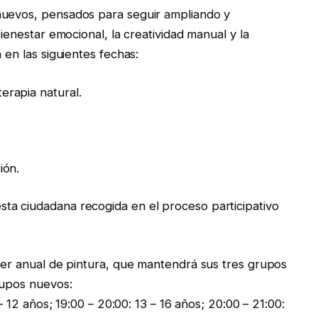
nuevos, pensados para seguir ampliando y
bienestar emocional, la creatividad manual y la
 en las siguientes fechas:
rapia natural.
ión.
ta ciudadana recogida en el proceso participativo
ller anual de pintura, que mantendrá sus tres grupos
rupos nuevos:
 – 12 años; 19:00 – 20:00: 13 – 16 años; 20:00 – 21:00: