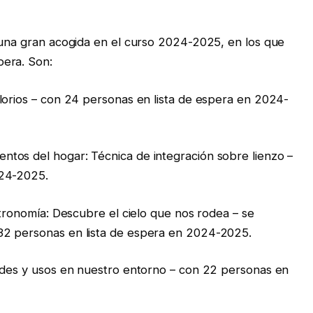
 una gran acogida en el curso 2024-2025, en los que
pera. Son:
lorios – con 24 personas en lista de espera en 2024-
tos del hogar: Técnica de integración sobre lienzo –
024-2025.
stronomía: Descubre el cielo que nos rodea – se
32 personas en lista de espera en 2024-2025.
dades y usos en nuestro entorno – con 22 personas en