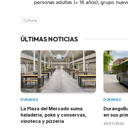
personas adultas (+ 16 años), grupo nuev
Cultura
ÚLTIMAS NOTICIAS
DURANGO
DURANGO
La Plaza del Mercado suma
DurangoBus
heladería, poke y conservas,
en sus pr
vinoteca y pizzería
23/07/2026