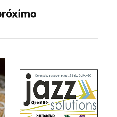
 próximo