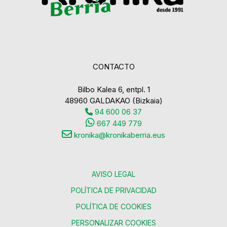
CONTACTO
Bilbo Kalea 6, entpl. 1
48960 GALDAKAO (Bizkaia)
94 600 06 37
667 449 779
kronika@kronikaberria.eus
AVISO LEGAL
POLÍTICA DE PRIVACIDAD
POLÍTICA DE COOKIES
PERSONALIZAR COOKIES