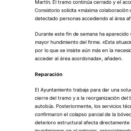
Martín. El tramo continúa cerrado y el acc
Consistorio solicita «máxima colaboración
detectado personas accediendo al área af
Durante este fin de semana ha aparecido 
mayor hundimiento del firme. «Esta situaci
por lo que se insiste aún más en la neces
acceder al área acordonada», añaden.
Reparación
El Ayuntamiento trabaja para dar una solució
cierre del tramo y a la reorganización del 
autobús. Posteriormente, los servicios téc
confirmaron el colapso parcial de la bóve
deterioro estructural afecta directamente 
inundaciones en el entorno, especialmente