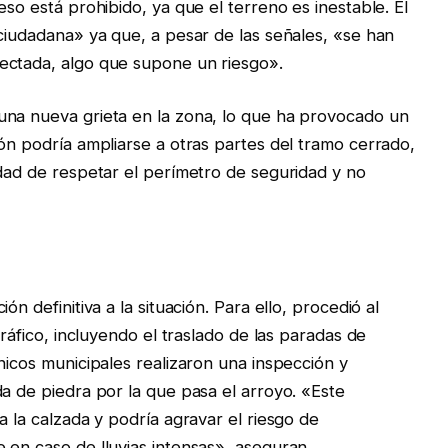
eso está prohibido, ya que el terreno es inestable. El
 ciudadana» ya que, a pesar de las señales, «se han
ectada, algo que supone un riesgo».
una nueva grieta en la zona, lo que ha provocado un
ón podría ampliarse a otras partes del tramo cerrado,
idad de respetar el perímetro de seguridad y no
n definitiva a la situación. Para ello, procedió al
tráfico, incluyendo el traslado de las paradas de
nicos municipales realizaron una inspección y
da de piedra por la que pasa el arroyo. «Este
a la calzada y podría agravar el riesgo de
 en caso de lluvias intensas», aseguran.