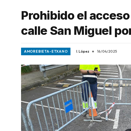
Prohibido el acceso
calle San Miguel po
AMOREBIETA-ETXANO
I. López
16/04/2025