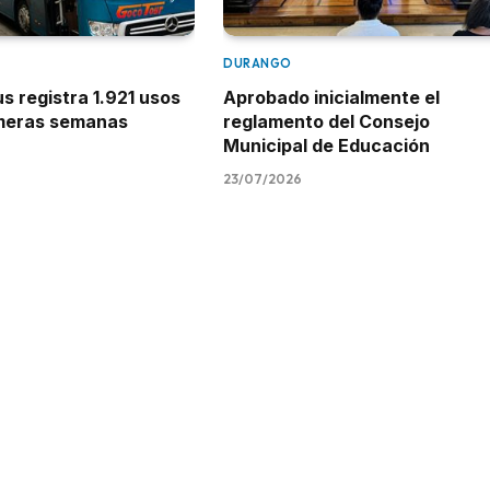
DURANGO
 registra 1.921 usos
Aprobado inicialmente el
imeras semanas
reglamento del Consejo
Municipal de Educación
23/07/2026