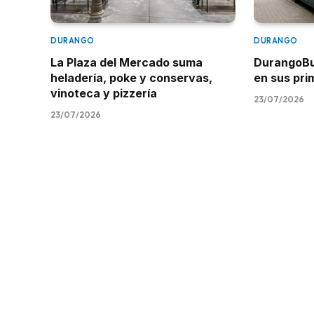
DURANGO
DURANGO
La Plaza del Mercado suma
DurangoBus
heladería, poke y conservas,
en sus pr
vinoteca y pizzería
23/07/2026
23/07/2026