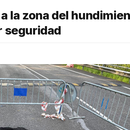
 a la zona del hundimien
r seguridad