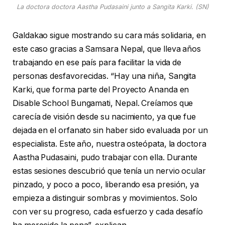
La doctora doctora Aastha Pudasaini junto a Sangita Karki. (SN)
Galdakao sigue mostrando su cara más solidaria, en
este caso gracias a Samsara Nepal, que lleva años
trabajando en ese país para facilitar la vida de
personas desfavorecidas. “Hay una niña, Sangita
Karki, que forma parte del Proyecto Ananda en
Disable School Bungamati, Nepal. Creíamos que
carecía de visión desde su nacimiento, ya que fue
dejada en el orfanato sin haber sido evaluada por un
especialista. Este año, nuestra osteópata, la doctora
Aastha Pudasaini, pudo trabajar con ella. Durante
estas sesiones descubrió que tenía un nervio ocular
pinzado, y poco a poco, liberando esa presión, ya
empieza a distinguir sombras y movimientos. Solo
con ver su progreso, cada esfuerzo y cada desafío