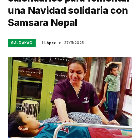
una Navidad solidaria con
Samsara Nepal
I. López
27/11/2025
GALDAKAO