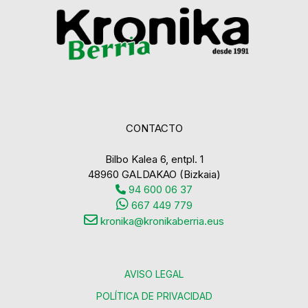
CONTACTO
Bilbo Kalea 6, entpl. 1
48960 GALDAKAO (Bizkaia)
94 600 06 37
667 449 779
kronika@kronikaberria.eus
AVISO LEGAL
POLÍTICA DE PRIVACIDAD