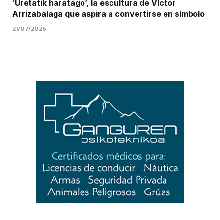
‘Uretatik haratago’, la escultura de Víctor
Arrizabalaga que aspira a convertirse en símbolo
21/07/2026