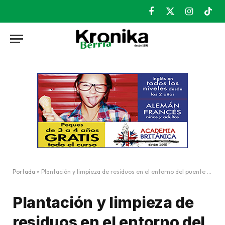
Facebook
X
Instagram
TikT
(Twitter)
Portada
»
Plantación y limpieza de residuos en el entorno del puente de Artunduaga
Plantación y limpieza de
residuos en el entorno del