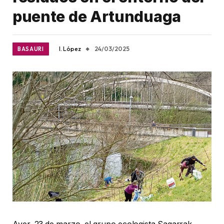
puente de Artunduaga
I. López
24/03/2025
BASAURI