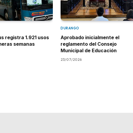
DURANGO
 registra 1.921 usos
Aprobado inicialmente el
imeras semanas
reglamento del Consejo
Municipal de Educación
23/07/2026