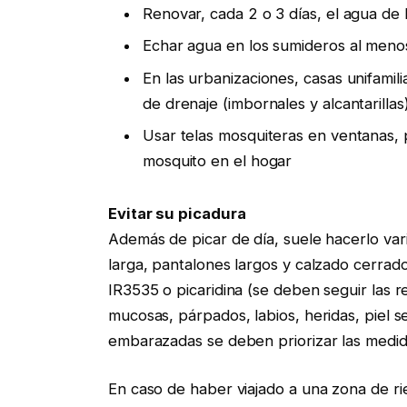
Renovar, cada 2 o 3 días, el agua de
Echar agua en los sumideros al meno
En las urbanizaciones, casas unifamil
de drenaje (imbornales y alcantarillas
Usar telas mosquiteras en ventanas, p
mosquito en el hogar
Evitar su picadura
Además de picar de día, suele hacerlo va
larga, pantalones largos y calzado cerrado
IR3535 o picaridina (se deben seguir las 
mucosas, párpados, labios, heridas, piel 
embarazadas se deben priorizar las medida
En caso de haber viajado a una zona de rie