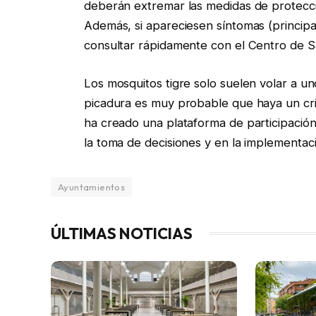
deberán extremar las medidas de protecció
Además, si apareciesen síntomas (principa
consultar rápidamente con el Centro de S
Los mosquitos tigre solo suelen volar a u
picadura es muy probable que haya un cri
ha creado una plataforma de participación 
la toma de decisiones y en la implementaci
Ayuntamientos
ÚLTIMAS NOTICIAS