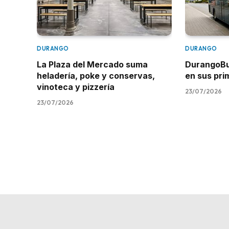
DURANGO
DURANGO
La Plaza del Mercado suma
DurangoBus
heladería, poke y conservas,
en sus pr
vinoteca y pizzería
23/07/2026
23/07/2026