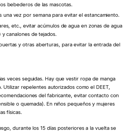
 los bebederos de las mascotas.
s una vez por semana para evitar el estancamiento.
iares, etc., evitar acúmulos de agua en zonas de agua
) y canalones de tejados.
uertas y otras aberturas, para evitar la entrada del
rias veces seguidas. Hay que vestir ropa de manga
. Utilizar repelentes autorizados como el DEET,
recomendaciones del fabricante, evitar contacto con
sensible o quemada). En niños pequeños y mujeres
s físicas.
sgo, durante los 15 días posteriores a la vuelta se