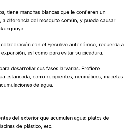
os, tiene manchas blancas que le confieren un
, a diferencia del mosquito común, y puede causar
ikungunya.
 colaboración con el Ejecutivo autonómico, recuerda a
 expansión, así como para evitar su picadura.
ra desarrollar sus fases larvarias. Prefiere
a estancada, como recipientes, neumáticos, macetas
 acumulaciones de agua.
entes del exterior que acumulen agua: platos de
scinas de plástico, etc.