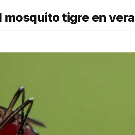
l mosquito tigre en ver