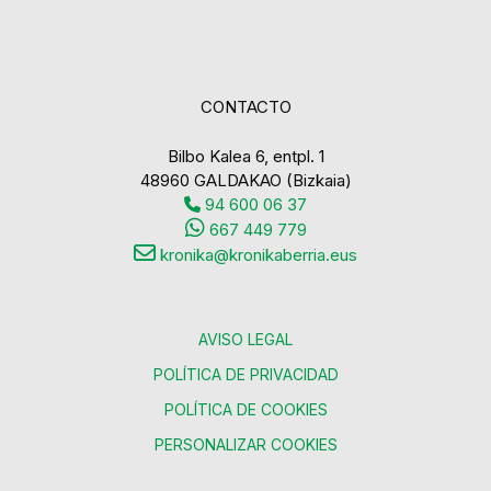
CONTACTO
Bilbo Kalea 6, entpl. 1
48960 GALDAKAO (Bizkaia)
94 600 06 37
667 449 779
kronika@kronikaberria.eus
AVISO LEGAL
POLÍTICA DE PRIVACIDAD
POLÍTICA DE COOKIES
PERSONALIZAR COOKIES