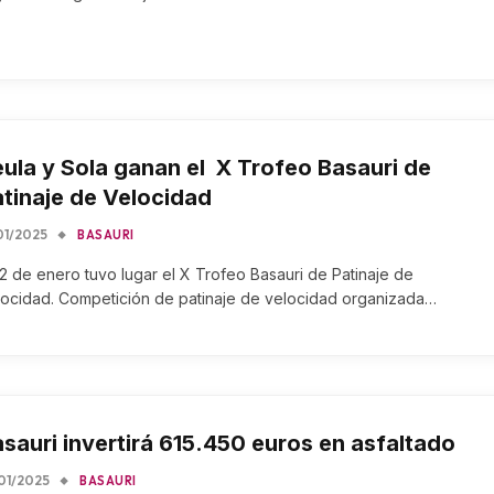
ula y Sola ganan el X Trofeo Basauri de
tinaje de Velocidad
01/2025
BASAURI
12 de enero tuvo lugar el X Trofeo Basauri de Patinaje de
locidad. Competición de patinaje de velocidad organizada…
sauri invertirá 615.450 euros en asfaltado
01/2025
BASAURI