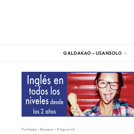
GALDAKAO – USANSOLO
Portada
»
Basauri
»
Página 45