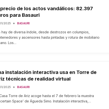
 precio de los actos vandálicos: 82.397
ros para Basauri
01/2025
BASAURI
 hay de diversa índole, desde destrozos en columpios,
tenedores y ascensores hasta pintadas y rotura de mobiliario
bano. Los…
a instalación interactiva usa en Torre de
iz técnicas de realidad virtual
01/2025
BASAURI
Casa Torre de Ariz acoge hasta el 7 de febrero la muestra
certain Space’ de Águeda Simo. Instalación interactiva,…