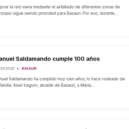
orar la red viaria mediante el asfaltado de diferentes zonas de
icipio sigue siendo prioridad para Basauri. Por eso, durante…
anuel Saldamando cumple 100 años
01/2025
BASAURI
nuel Saldamando ha cumplido hoy cien años; lo hace rodeado de
familia. Asier Iragorri, alcalde de Basauri, y María…