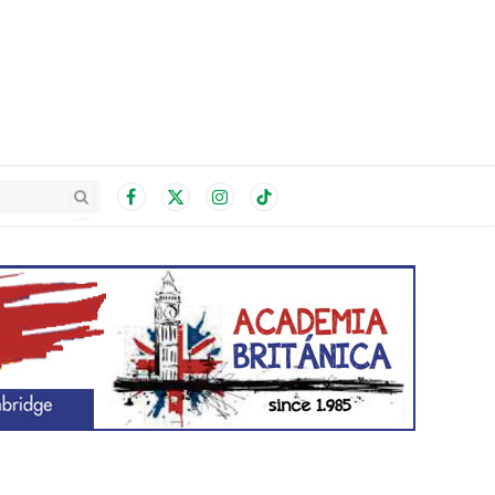
Facebook
X
Instagram
TikTok
(Twitter)