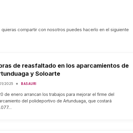
ue quieras compartir con nosotros puedes hacerlo en el siguiente
ras de reasfaltado en los aparcamientos de
rtunduaga y Soloarte
01/2025
BASAURI
20 de enero arrancan los trabajos para mejorar el firme del
rcamiento del polideportivo de Artunduaga, que costará
3.077…