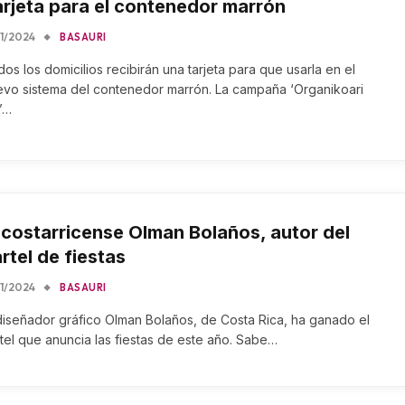
rjeta para el contenedor marrón
11/2024
BASAURI
os los domicilios recibirán una tarjeta para que usarla en el
evo sistema del contenedor marrón. La campaña ‘Organikoari
’…
 costarricense Olman Bolaños, autor del
rtel de fiestas
11/2024
BASAURI
diseñador gráfico Olman Bolaños, de Costa Rica, ha ganado el
tel que anuncia las fiestas de este año. Sabe…